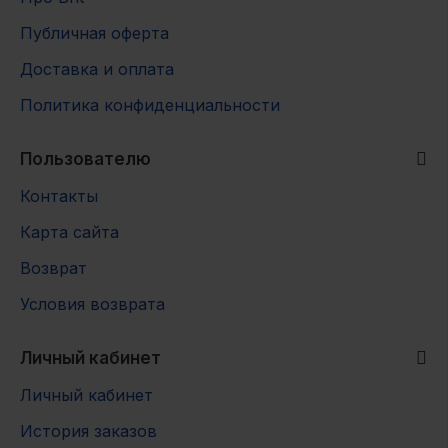
аскорбилпальмитат (1b304) и экстракт
Публичная оферта
розмарина.
Доставка и оплата
Энергетическая ценность:
3965 ккал/кг.
Политика конфиденциальности
Пользователю
Контакты
Карта сайта
Возврат
Условия возврата
Личный кабинет
Личный кабинет
История заказов