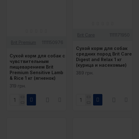
Brit Care
1111171950
Brit Premium
1111150976
Сухой корм для собак
средних пород Brit Care
Сухой корм для собак с
Digest and Relax 1 кг
чувствительным
(курица и насекомые)
пищеварением Brit
Premium Sensitive Lamb
389 грн.
& Rice 1 кг (ягненок)
319 грн.