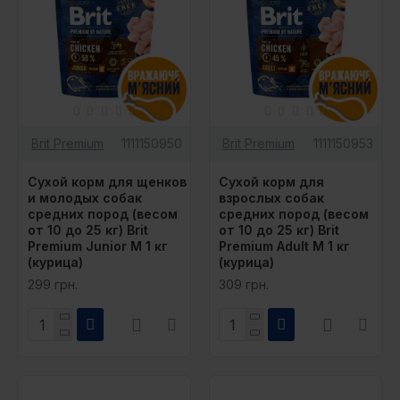
Brit Premium
1111150950
Brit Premium
1111150953
Сухой корм для щенков
Сухой корм для
и молодых собак
взрослых собак
средних пород (весом
средних пород (весом
от 10 до 25 кг) Brit
от 10 до 25 кг) Brit
Premium Junior M 1 кг
Premium Adult M 1 кг
(курица)
(курица)
299 грн.
309 грн.