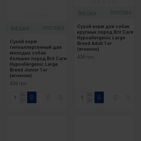
Brit Care
1111173366
Сухой корм для собак
Brit Care
1111173363
крупных пород Brit Care
Hypoallergenic Large
Сухой корм
Breed Adult 1 кг
гипоаллергенный для
(ягненок)
молодых собак
439 грн.
больших пород Brit Care
Hypoallergenic Large
Breed Junior 1 кг
(ягненок)
439 грн.