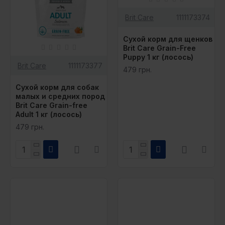
Brit Care
1111173374
Сухой корм для щенков
Brit Care Grain-Free
Puppy 1 кг (лосось)
Brit Care
1111173377
479 грн.
Сухой корм для собак
малых и средних пород
Brit Care Grain-free
Adult 1 кг (лосось)
479 грн.