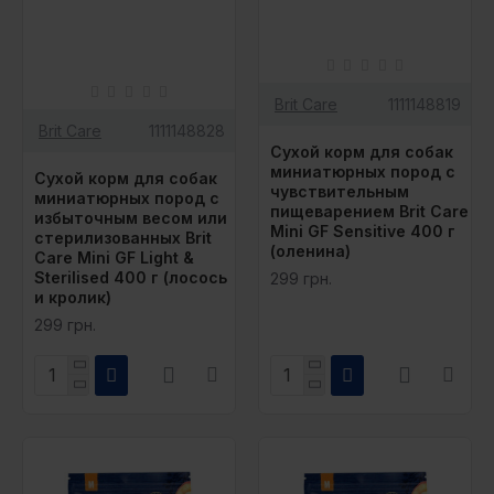
Brit Care
1111148819
Brit Care
1111148828
Сухой корм для собак
миниатюрных пород с
Сухой корм для собак
чувствительным
миниатюрных пород с
пищеварением Brit Care
избыточным весом или
Mini GF Sensitive 400 г
стерилизованных Brit
(оленина)
Care Mini GF Light &
Sterilised 400 г (лосось
299 грн.
и кролик)
299 грн.