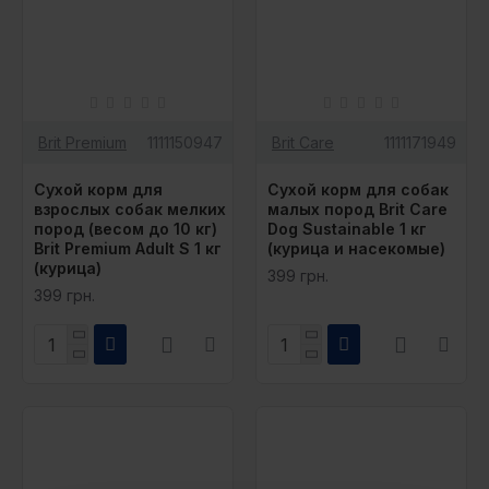
Brit Premium
1111150947
Brit Care
1111171949
Сухой корм для
Сухой корм для собак
взрослых собак мелких
малых пород Brit Care
пород (весом до 10 кг)
Dog Sustainable 1 кг
Brit Premium Adult S 1 кг
(курица и насекомые)
(курица)
399 грн.
399 грн.