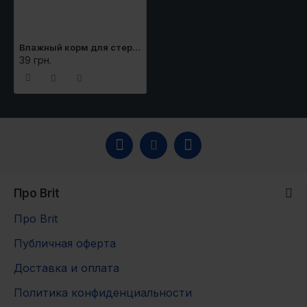
Влажный корм для стерилизованных котов Brit Premium Sterilised pouch 100 г (ягненок)
39 грн.
Про Brit
Про Brit
Публичная оферта
Доставка и оплата
Политика конфиденциальности