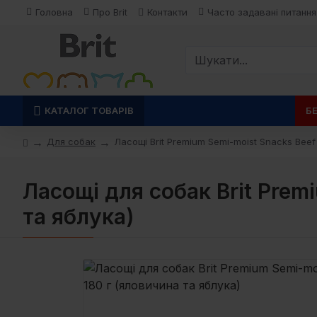
Головна
Про Brit
Контакти
Часто задавані питання
КАТАЛОГ ТОВАРІВ
Б
Для собак
Ласощі Brit Premium Semi-moist Snacks Beef
Ласощі для cобак Brit Prem
та яблука)