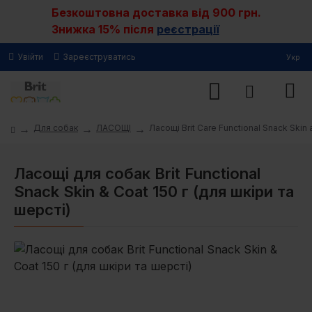
Безкоштовна доставка від 900 грн.
Знижка 15% після
реєстрації
Увійти
Зареєструватись
Укр
Для собак
ЛАСОЩІ
Ласощі Brit Care Functional Snack Skin
Ласощі для собак Brit Functional
Snack Skin & Coat 150 г (для шкіри та
шерсті)