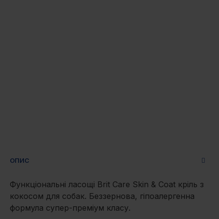
ОПИС
Функціональні ласощі Brit Care Skin & Coat кріль з
кокосом для собак. Беззернова, гіпоалергенна
формула супер-преміум класу.