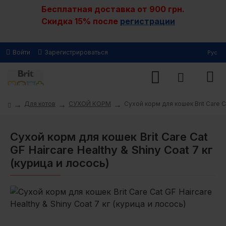
Бесплатная доставка от 900 грн.
Скидка 15% после
регистрации
Войти
Зарегистрироваться
Рус
Для котов
СУХОЙ КОРМ
Сухой корм для кошек Brit Care Ca
Сухой корм для кошек Brit Care Cat
GF Haircare Healthy & Shiny Coat 7 кг
(курица и лосось)