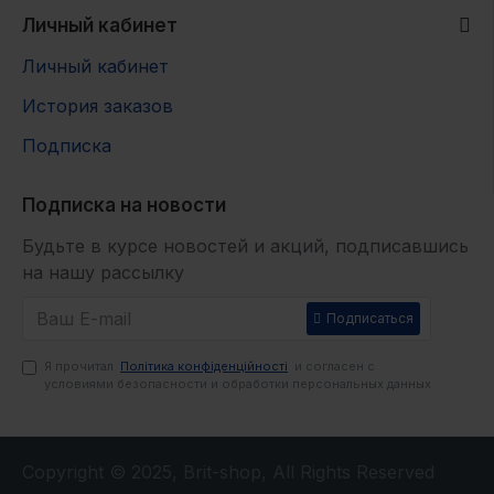
Личный кабинет
Личный кабинет
История заказов
Подписка
Подписка на новости
Будьте в курсе новостей и акций, подписавшись
на нашу рассылку
Подписаться
Я прочитал
Політика конфіденційності
и согласен с
условиями безопасности и обработки персональных данных
Copyright © 2025, Brit-shop, All Rights Reserved