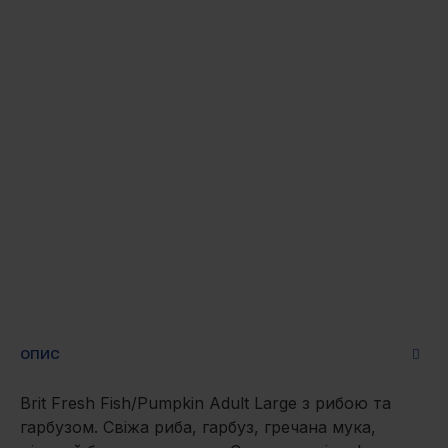
ОПИС
Brit Fresh Fish/Pumpkin Adult Large з рибою та
гарбузом. Свіжа риба, гарбуз, гречана мука,