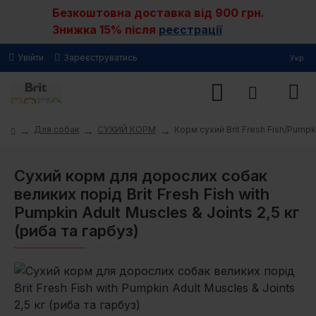
Безкоштовна доставка від 900 грн.
Знижка 15% після
реєстрації
Увійти
Зареєструватись
Укр
Для собак
СУХИЙ КОРМ
Корм сухий Brit Fresh Fish/Pumpk
Сухий корм для дорослих собак
великих порід Brit Fresh Fish with
Pumpkin Adult Muscles & Joints 2,5 кг
(риба та гарбуз)