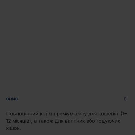
ОПИС
Повноцінний корм преміумкласу для кошенят (1–
12 місяців), а також для вагітних або годуючих
кішок.