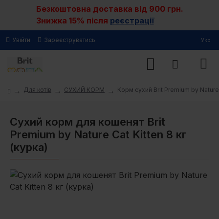
Безкоштовна доставка від 900 грн.
Знижка 15% після
реєстрації
Увійти
Зареєструватись
Укр
Для котів
СУХИЙ КОРМ
Корм сухий Brit Premium by Nature 
Сухий корм для кошенят Brit
Premium by Nature Cat Kitten 8 кг
(курка)