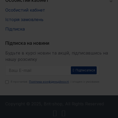
Особистий кабінет
Особистий кабінет
Історія замовлень
Підписка
Підписка на новини
Будьте в курсі новин та акцій, підписавшись на
нашу розсилку
Підписатися
Я прочитав
Політика конфіденційності
і згоден з умовами
Copyright © 2025, Brit-shop, All Rights Reserved