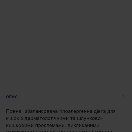
ОПИС
Повна і збалансована гіпоалергенна дієта для
кішок з дерматологічними та шлунково-
кишковими проблемами, викликаними