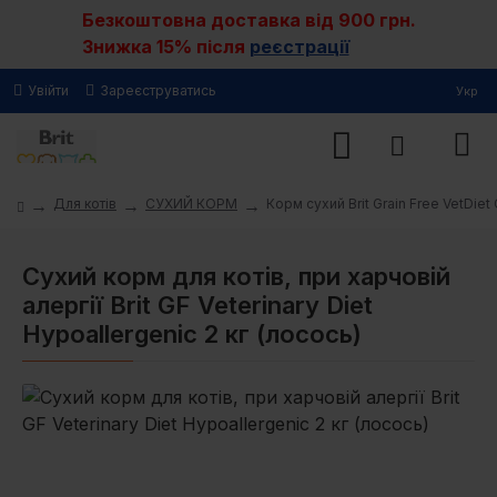
Безкоштовна доставка від 900 грн.
Знижка 15% після
реєстрації
Увійти
Зареєструватись
Укр
Для котів
СУХИЙ КОРМ
Корм сухий Brit Grain Free VetDie
Сухий корм для котів, при харчовій
алергії Brit GF Veterinary Diet
Hypoallergenic 2 кг (лосось)