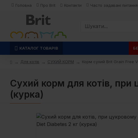
Головна
Про Brit
Контакти
Часто задавані питання
КАТАЛОГ ТОВАРІВ
Б
Для котів
СУХИЙ КОРМ
Корм сухий Brit Grain Free 
Сухий корм для котів, при ц
(курка)