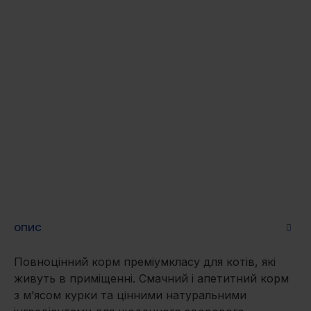
ОПИС
Повноцінний корм преміумкласу для котів, які
живуть в приміщенні. Смачний і апетитний корм
з м’ясом курки та цінними натуральними