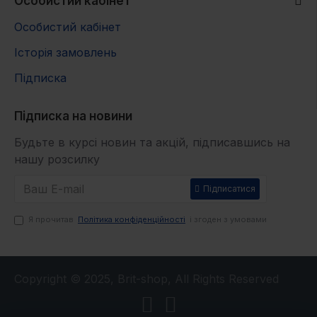
Особистий кабінет
Особистий кабінет
Історія замовлень
Підписка
Підписка на новини
Будьте в курсі новин та акцій, підписавшись на
нашу розсилку
Підписатися
Я прочитав
Політика конфіденційності
і згоден з умовами
Copyright © 2025, Brit-shop, All Rights Reserved