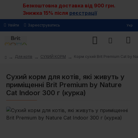
Безкоштовна доставка від 900 грн.
Знижка 15% після
реєстрації
Увійти
Зареєструватись
Укр
Для котів
СУХИЙ КОРМ
Корм сухий Brit Premium Cat by Na
Сухий корм для котів, які живуть у
приміщенні Brit Premium by Nature
Cat Indoor 300 г (курка)