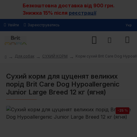
Безкоштовна доставка від 900 грн.
Знижка 15% після
реєстрації
Увійти
Зареєструватись
Укр
Для собак
СУХИЙ КОРМ
Корм сухий Brit Care Dog Hypoall
Сухий корм для цуценят великих
порід Brit Care Dog Hypoallergenic
Junior Large Breed 12 кг (ягня)
-25 %