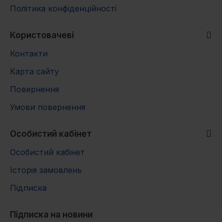
Політика конфіденційності
Доросла
24-30
420
480
540
600
велика порода
Користовачеві
Контакти
Карта сайту
Повернення
Умови повернення
Особистий кабінет
Особистий кабінет
Історія замовлень
Підписка
Підписка на новини