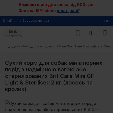
Безкоштовна доставка від 900 грн.
Знижка 15% після
реєстрації
Увійти
Зареєструватись
Укр
Для собак
Корм сухий Brit Care Grain Free Mini Light and Ste
Сухий корм для собак мініатюрних
порід з надмірною вагою або
стерилізованих Brit Care Mini GF
Light & Sterilised 2 кг (лосось та
кролик)