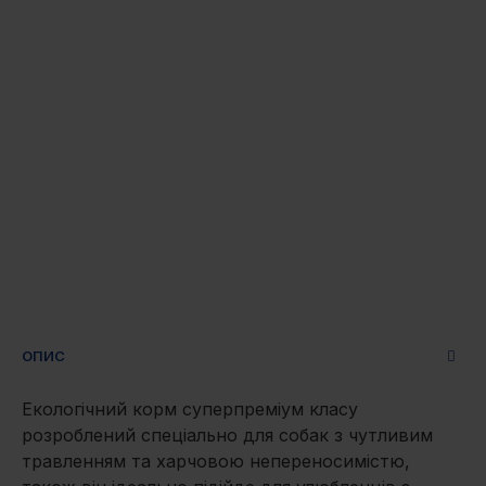
ОПИС
Екологічний корм суперпреміум класу
розроблений спеціально для собак з чутливим
травленням та харчовою непереносимістю,