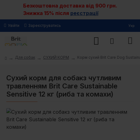
Безкоштовна доставка від 900 грн.
Знижка 15% після
реєстрації
Увійти
Зареєструватись
Укр
Для собак
СУХИЙ КОРМ
Корм сухий Brit Care Dog Sustain
Сухий корм для собакз чутливим
травленням Brit Care Sustainable
Sensitive 12 кг (риба та комахи)