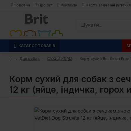
Головна
Про Brit
Контакти
Часто задавані питання
КАТАЛОГ ТОВАРІВ
Б
Для собак
СУХИЙ КОРМ
Корм сухий Brit Grain Fre
Корм сухий для собак з сеч
12 кг (яйце, індичка, горох 