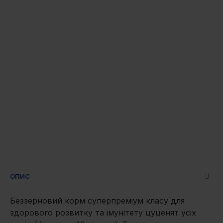
ОПИС
Беззерновий корм суперпреміум класу для
здорового розвитку та імунітету цуценят усіх