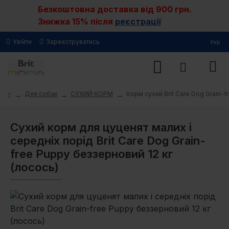
Безкоштовна доставка від 900 грн.
Знижка 15% після
реєстрації
Увійти
Зареєструватись
Укр
Для собак
СУХИЙ КОРМ
Корм сухий Brit Care Dog Grain-f
Сухий корм для цуценят малих і
середніх порід Brit Care Dog Grain-
free Puppy беззерновий 12 кг
(лосось)