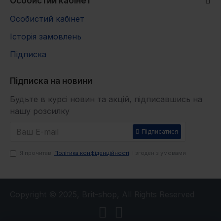
Особистий кабінет
Особистий кабінет
Історія замовлень
Підписка
Підписка на новини
Будьте в курсі новин та акцій, підписавшись на
нашу розсилку
Підписатися
Я прочитав
Політика конфіденційності
і згоден з умовами
Copyright © 2025, Brit-shop, All Rights Reserved