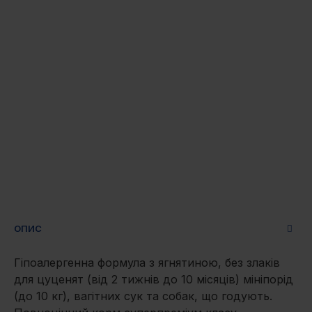
ОПИС
Гіпоалергенна формула з ягнятиною, без злаків
для цуценят (від 2 тижнів до 10 місяців) мініпорід
(до 10 кг), вагітних сук та собак, що годують.