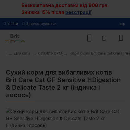
Безкоштовна доставка від 900 грн.
Знижка 15% після
реєстрації
Увійти
Зареєструватись
Укр
Для котів
СУХИЙ КОРМ
Корм сухий Brit Care Cat Grain Fre
Сухий корм для вибагливих котів
Brit Care Cat GF Sensitive HDigestion
& Delicate Taste 2 кг (індичка і
лосось)