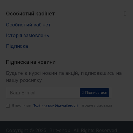
Особистий кабінет
Особистий кабінет
Історія замовлень
Підписка
Підписка на новини
Будьте в курсі новин та акцій, підписавшись на
нашу розсилку
Підписатися
Я прочитав
Політика конфіденційності
і згоден з умовами
Copyright © 2025, Brit-shop, All Rights Reserved