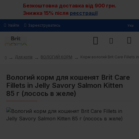
Безкоштовна доставка від 900 грн.
Знижка 15% після
реєстрації
Увійти
Зареєструватись
Укр
Для котів
ВОЛОГИЙ КОРМ
Корм вологий Brit Care Fillets 
Вологий корм для кошенят Brit Care
Fillets in Jelly Savory Salmon Kitten
85 г (лосось в желе)