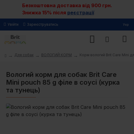
Безкоштовна доставка від 900 грн.
Знижка 15% після
реєстрації
Увійти
Зареєструватись
Укр
Для собак
ВОЛОГИЙ КОРМ
Корм вологий Brit Care Mini д
Вологий корм для собак Brit Care
Mini pouch 85 g філе в соусі (курка
та тунець)