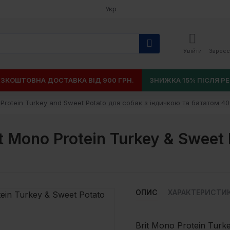
Укр
Увійти
Зареєс
ЕЗКОШТОВНА ДОСТАВКА ВІД 900 ГРН.
ЗНИЖКА 15% ПІСЛЯ РЕ
Protein Turkey and Sweet Potato для собак з індичкою та бататом 40
 Mono Protein Turkey & Sweet 
ОПИС
ХАРАКТЕРИСТИ
Brit Mono Protein Tur