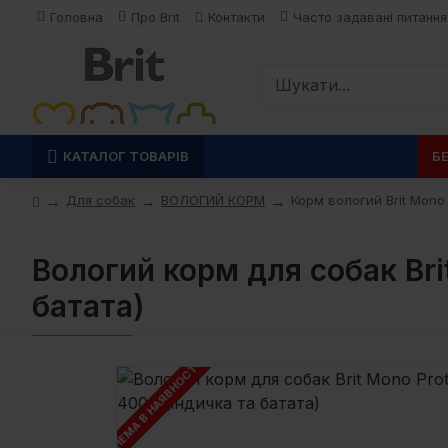
Головна
Про Brit
Контакти
Часто задавані питання
КАТАЛОГ ТОВАРІВ
Б
Для собак
ВОЛОГИЙ КОРМ
Корм вологий Brit Mono 
Вологий корм для собак Brit
батата)
НЕМА В НАЯВНОСТІ