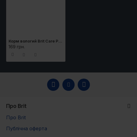
Корм вологий Brit Care Pate and Meat для дорослих собак з кроликом 400 г
169 грн.
Про Brit
Про Brit
Публічна оферта