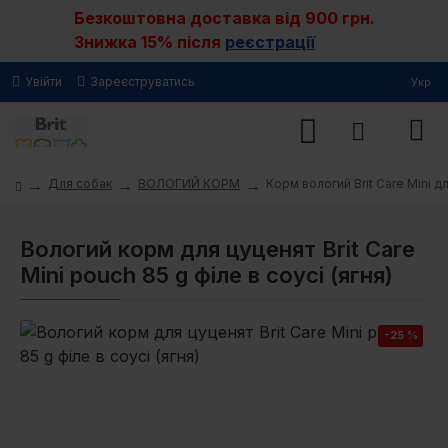
Безкоштовна доставка від 900 грн.
Знижка 15% після
реєстрації
Увійти
Зареєструватись
Укр
Для собак
ВОЛОГИЙ КОРМ
Корм вологий Brit Care Mini дл
Вологий корм для цуценят Brit Care
Mini pouch 85 g філе в соусі (ягня)
-25 %