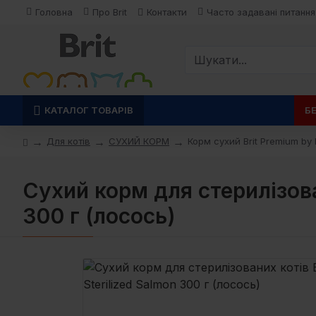
Головна
Про Brit
Контакти
Часто задавані питання
КАТАЛОГ ТОВАРІВ
Б
Для котів
СУХИЙ КОРМ
Корм сухий Brit Premium by 
Сухий корм для стерилізован
300 г (лосось)