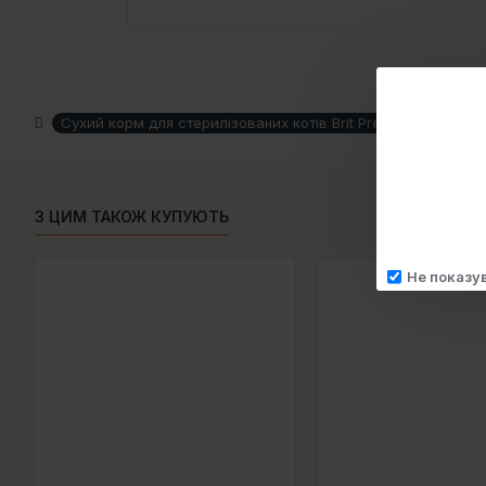
Сухий корм для стерилізованих котів Brit Premium by Nature 
З ЦИМ ТАКОЖ КУПУЮТЬ
Не показу