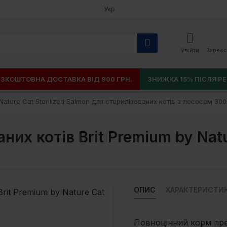
Укр
Увійти
Зареєс
ЕЗКОШТОВНА ДОСТАВКА ВІД 900 ГРН.
ЗНИЖКА 15% ПІСЛЯ РЕ
Nature Cat Sterilized Salmon для стерилізованих котів з лососем 300
их котів Brit Premium by Natu
ОПИС
ХАРАКТЕРИСТИ
Повноцінний корм пре