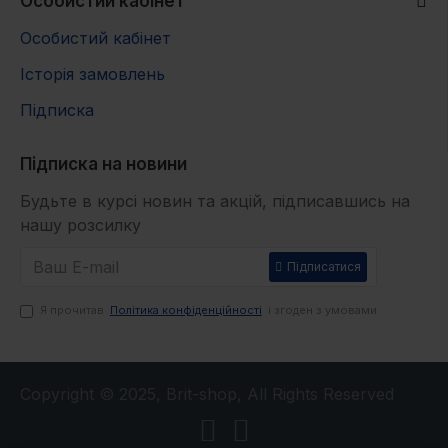
Особистий кабінет
Особистий кабінет
Історія замовлень
Підписка
Підписка на новини
Будьте в курсі новин та акцій, підписавшись на
нашу розсилку
Підписатися
Я прочитав
Політика конфіденційності
і згоден з умовами
Copyright © 2025, Brit-shop, All Rights Reserved