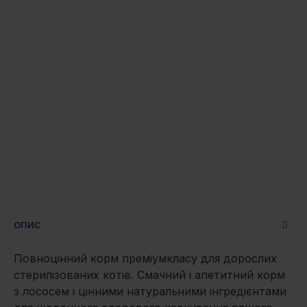
ОПИС
Повноцінний корм преміумкласу для дорослих
стерилізованих котів. Смачний і апетитний корм
з лососем і цінними натуральними інгредієнтами